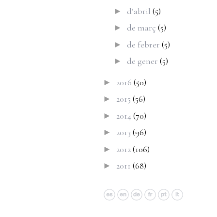
d’abril
(5)
►
de març
(5)
►
de febrer
(5)
►
de gener
(5)
►
2016
(50)
►
2015
(56)
►
2014
(70)
►
2013
(96)
►
2012
(106)
►
2011
(68)
►