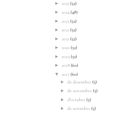
2025
(52)
►
2024
(48)
►
2023
(52)
►
2022
(52)
►
2021
(52)
►
2020
(52)
►
2019
(52)
►
2018
(60)
►
2017
(60)
▼
de desembre
(5)
►
de novembre
(5)
►
d’octubre
(5)
►
de setembre
(5)
►