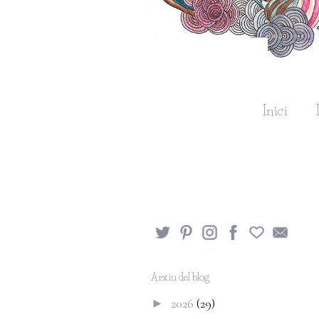
Inici
Arxiu del blog
2026
(29)
►