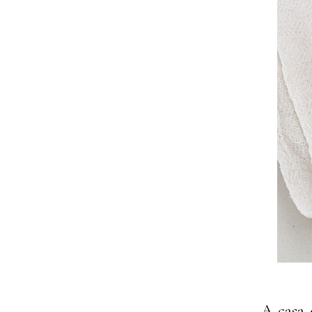
A casa 