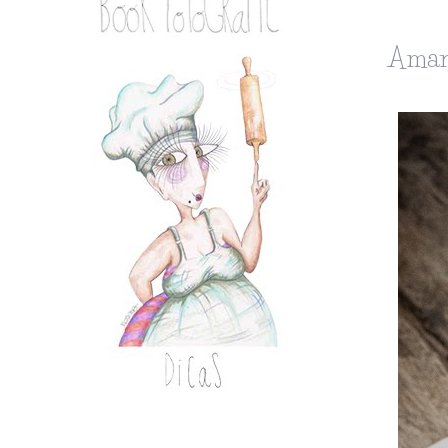
Amani