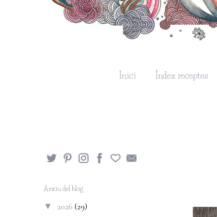
Inici
Índex receptes
Arxiu del blog
2026
(29)
▼