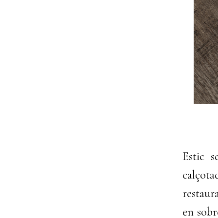
Estic 
calçot
restaur
en sobr