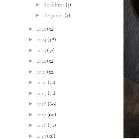
de febrer
(3)
►
de gener
(4)
►
2025
(52)
►
2024
(48)
►
2023
(52)
►
2022
(52)
►
2021
(52)
►
2020
(52)
►
2019
(52)
►
2018
(60)
►
2017
(60)
►
2016
(50)
►
2015
(56)
►