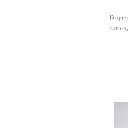
Etique
natura