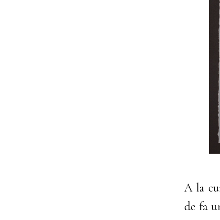
A la cu
de fa u