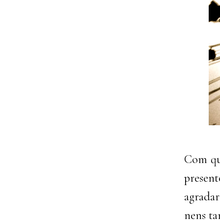
Com que
present
agradar
nens ta