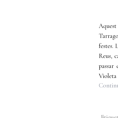
Aquest 
Tarrago
festes.
Reus, c
passar 
Violeta
Continu
Etique