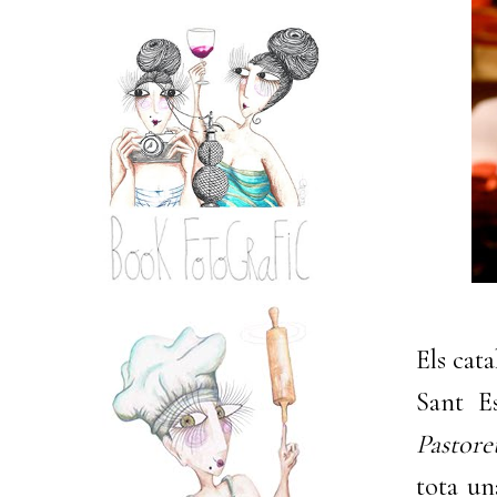
Els cat
Sant E
Pastore
tota un