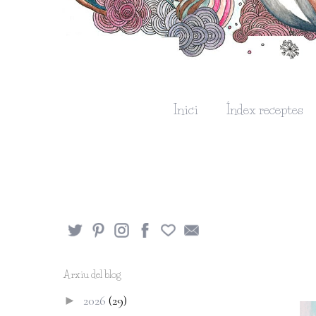
Inici
Índex receptes
Arxiu del blog
2026
(29)
►