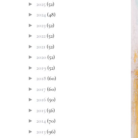
2025
(52)
►
2024
(48)
►
2023
(52)
►
2022
(52)
►
2021
(52)
►
2020
(52)
►
2019
(52)
►
2018
(60)
►
2017
(60)
►
2016
(50)
►
2015
(56)
►
2014
(70)
►
2013
(96)
►