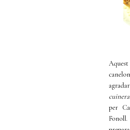
Aquest
canelon
agradar
cuinera
per Ca
Fonol
prepara