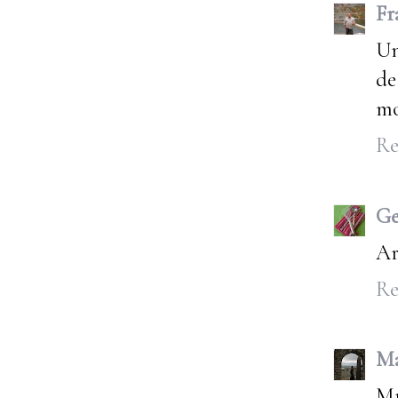
Fr
Un
de
mo
Re
G
Ar
Re
Ma
Mm