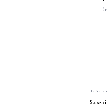
Re
Entrada 
Subscriu