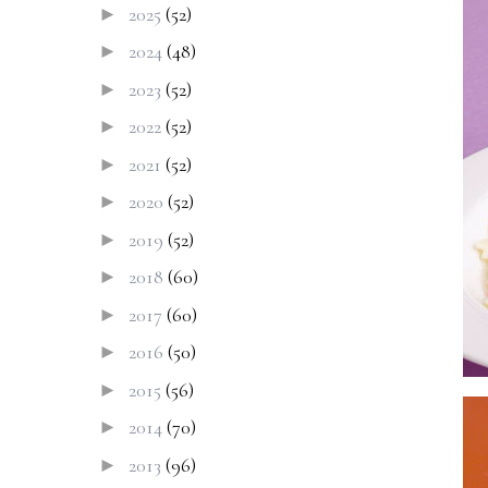
2025
(52)
►
2024
(48)
►
2023
(52)
►
2022
(52)
►
2021
(52)
►
2020
(52)
►
2019
(52)
►
2018
(60)
►
2017
(60)
►
2016
(50)
►
2015
(56)
►
2014
(70)
►
2013
(96)
►