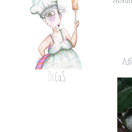
enotur
Aff