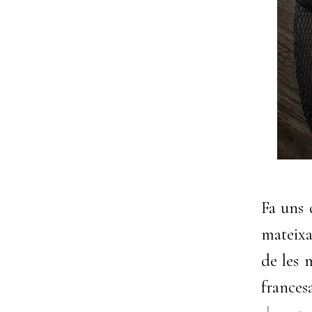
Fa uns 
mateixa
de les 
frances