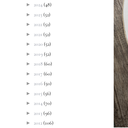
2024
(48)
►
2023
(52)
►
2022
(52)
►
2021
(52)
►
2020
(52)
►
2019
(52)
►
2018
(60)
►
2017
(60)
►
2016
(50)
►
2015
(56)
►
2014
(70)
►
2013
(96)
►
2012
(106)
►