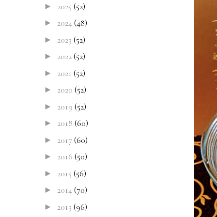
2025
(52)
►
2024
(48)
►
2023
(52)
►
2022
(52)
►
2021
(52)
►
2020
(52)
►
2019
(52)
►
2018
(60)
►
2017
(60)
►
2016
(50)
►
2015
(56)
►
2014
(70)
►
2013
(96)
►