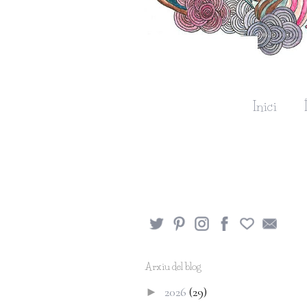
Inici
Arxiu del blog
2026
(29)
►