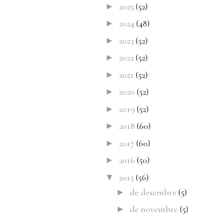
2025
(52)
►
2024
(48)
►
2023
(52)
►
2022
(52)
►
2021
(52)
►
2020
(52)
►
2019
(52)
►
2018
(60)
►
2017
(60)
►
2016
(50)
►
2015
(56)
▼
de desembre
(5)
►
de novembre
(5)
►