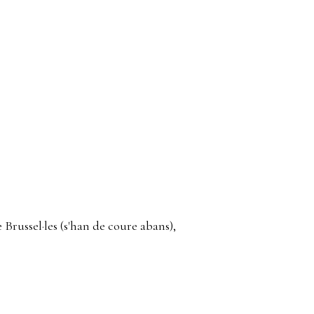
 Brussel·les (s'han de coure abans),