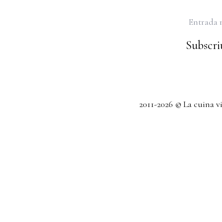
Entrada 
Subscriu
2011-2026 © La cuina v