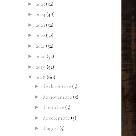
2025
(52)
►
2024
(48)
►
2023
(52)
►
2022
(52)
►
2021
(52)
►
2020
(52)
►
2019
(52)
►
2018
(60)
▼
de desembre
(5)
►
de novembre
(5)
►
d’octubre
(5)
►
de setembre
(5)
►
d’agost
(5)
►