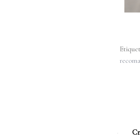
Etique
recoma
Cr