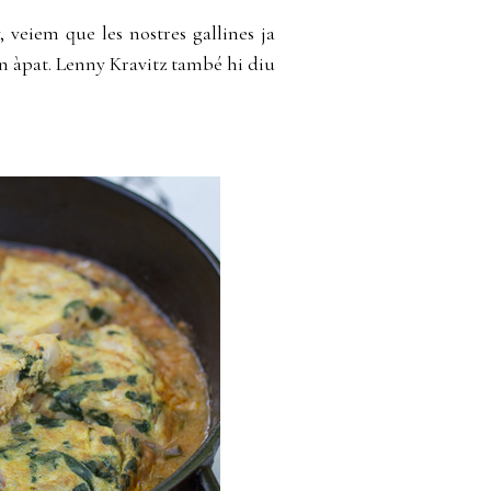
, veiem que les nostres gallines ja
n àpat. Lenny Kravitz també hi diu