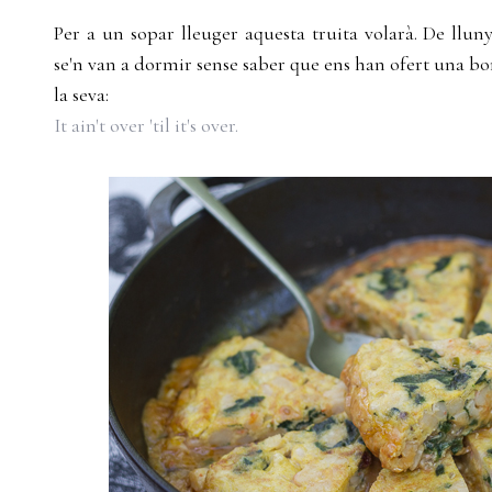
Per a un sopar lleuger aquesta truita volarà. De lluny
se'n van a dormir sense saber que ens han ofert una bo
la seva:
It ain't over 'til it's over.