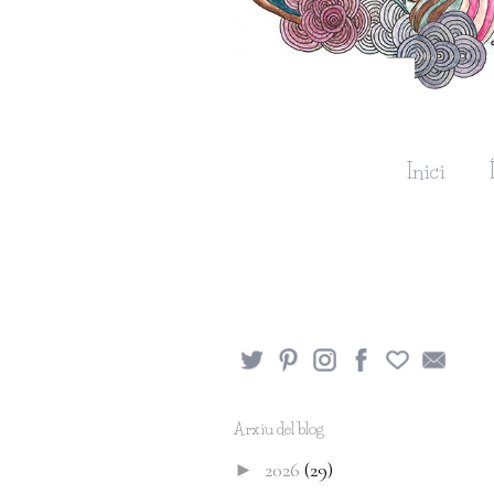
Inici
Arxiu del blog
2026
(29)
►