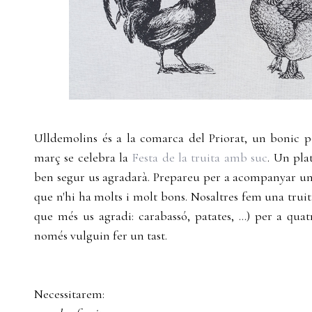
Ulldemolins és a la comarca del Priorat, un bonic
març se celebra la
Festa de la truita amb suc
. Un pla
ben segur us agradarà. Prepareu per a acompanyar un 
que n'hi ha molts i molt bons. Nosaltres fem una truita
que més us agradi: carabassó, patates, ...) per a qu
només vulguin fer un tast.
Necessitarem: