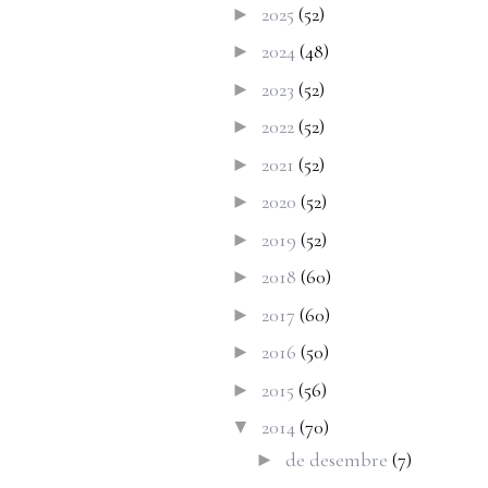
2025
(52)
►
2024
(48)
►
2023
(52)
►
2022
(52)
►
2021
(52)
►
2020
(52)
►
2019
(52)
►
2018
(60)
►
2017
(60)
►
2016
(50)
►
2015
(56)
►
2014
(70)
▼
de desembre
(7)
►