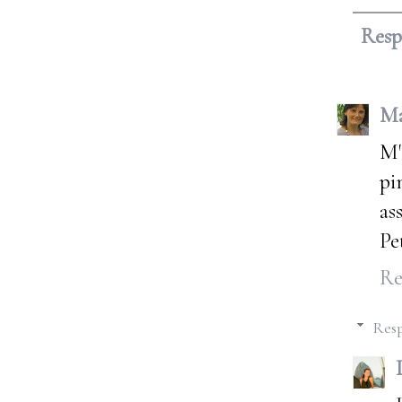
Res
Ma
M'
pi
as
Pe
Re
Resp