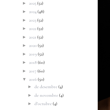
2025
(52)
►
2024
(48)
►
2023
(52)
►
2022
(52)
►
2021
(52)
►
2020
(52)
►
2019
(52)
►
2018
(60)
►
2017
(60)
►
2016
(50)
▼
de desembre
(4)
►
de novembre
(4)
►
d’octubre
(4)
►