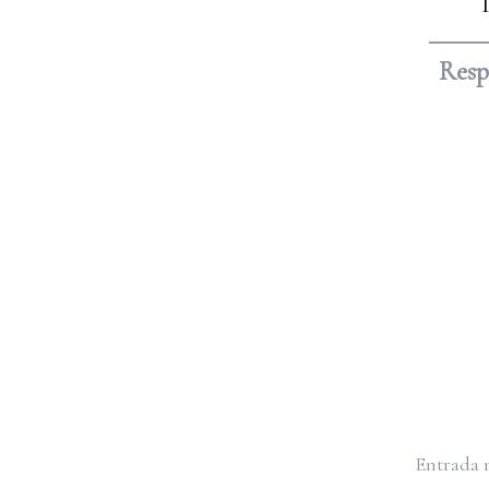
Res
Entrada 