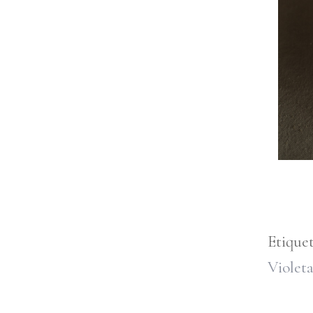
Etique
Violet