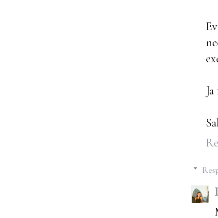
Ev
ne
ex
Ja
Sa
Re
Resp