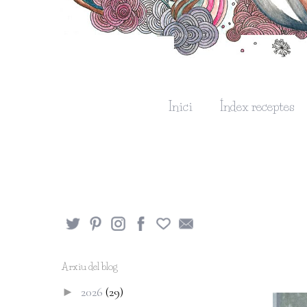
Inici
Índex receptes
Arxiu del blog
2026
(29)
►