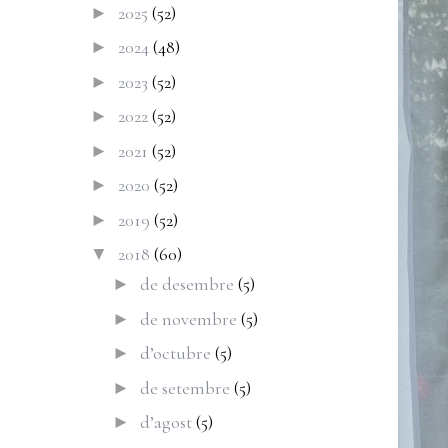
2025
(52)
►
2024
(48)
►
2023
(52)
►
2022
(52)
►
2021
(52)
►
2020
(52)
►
2019
(52)
►
2018
(60)
▼
de desembre
(5)
►
de novembre
(5)
►
d’octubre
(5)
►
de setembre
(5)
►
d’agost
(5)
►