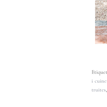
Etique
i cuine
truites