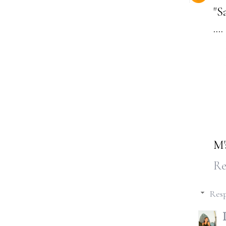
"Sa
..
I 
Pe
Em
..
Cr
M'
Re
Resp