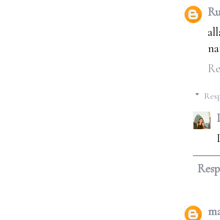
Ru
al
na
Re
Resp
Res
ma