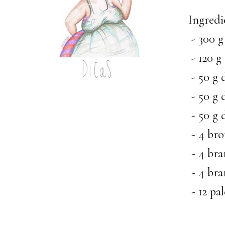
Ingredie
- 300 g
- 120 g
- 50 g 
- 50 g 
- 50 g d
- 4 bro
- 4 bra
- 4 bra
- 12 pal