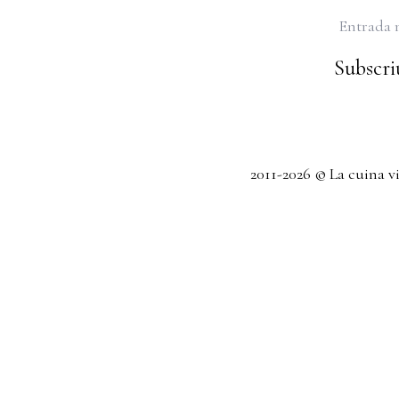
Entrada 
Subscriu
2011-2026 © La cuina v