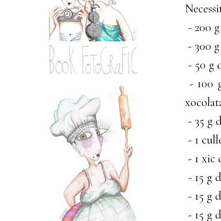
Necessi
- 200 g
- 300 g
- 50 g 
- 100 g
xocolat
- 35 g 
- 1 cull
- 1 xic 
- 15 g d
- 15 g d
- 15 g 