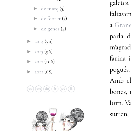
galete
de març
(5)
►
faltav
de febrer
(5)
►
a
Grane
de gener
(4)
►
parla d
2014
(70)
►
m'agrad
2013
(96)
►
farina 
2012
(106)
►
pogués.
2011
(68)
►
Amb els
bones,
forn. V
surten,