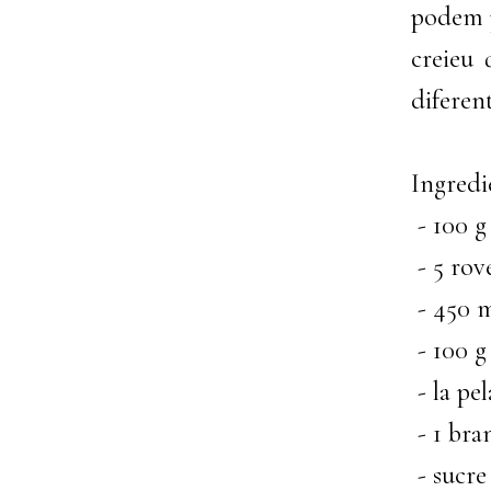
podem p
creieu 
diferent
Ingredi
- 100 g
- 5 rove
- 450 m
- 100 g
- la pe
- 1 bra
- sucre