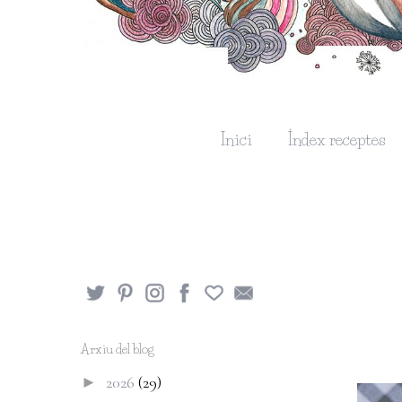
Inici
Índex receptes
Arxiu del blog
2026
(29)
►