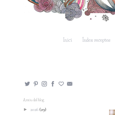
Inici
Índex receptes
Arxiu del blog
2026
(29)
►