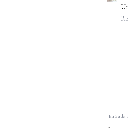
Um
Re
Entrada 