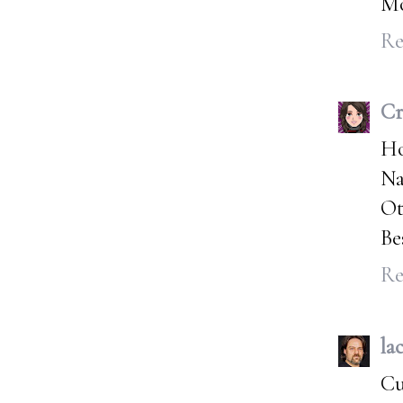
Mo
Re
Cr
Ho
Na
Ot
Be
Re
la
Cu