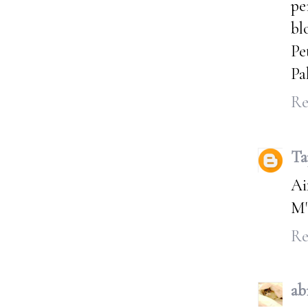
pe
bl
Pe
Pa
Re
Ta
Ai
M'
Re
ab