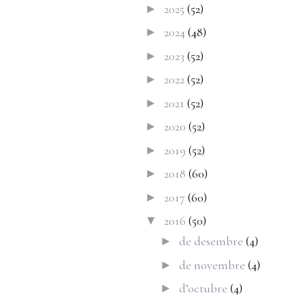
2025
(52)
►
2024
(48)
►
2023
(52)
►
2022
(52)
►
2021
(52)
►
2020
(52)
►
2019
(52)
►
2018
(60)
►
2017
(60)
►
2016
(50)
▼
de desembre
(4)
►
de novembre
(4)
►
d’octubre
(4)
►