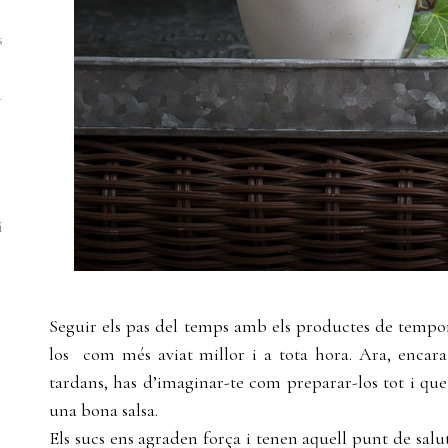
s
a
i
Seguir els pas del temps amb els productes de tempo
los com més aviat millor i a tota hora. Ara, encara 
tardans, has d’imaginar-te com preparar-los tot i qu
una bona salsa.
Els sucs ens agraden força i tenen aquell punt de salu