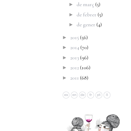
de març
(5)
►
de febrer
(5)
►
de gener
(4)
►
2015
(56)
►
2014
(70)
►
2013
(96)
►
2012
(106)
►
2011
(68)
►