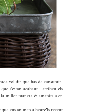
rada vol dir que has de consumir-
que s’estan acabant i arriben els
e la millor manera és amanits o en
t que ens animen a beure’ls recent