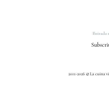
Entrada 
Subscriu
2011-2026 © La cuina v