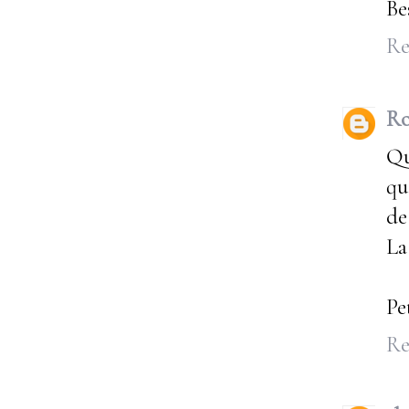
Be
Re
Ro
Qu
qu
de
La
Pe
Re