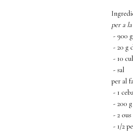
Ingredie
per a l
- 900 g
- 20 g 
- 10 cul
- sal
per al f
- 1 ceb
- 200 g 
- 2 ous 
- 1/2 pe