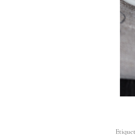
Etique