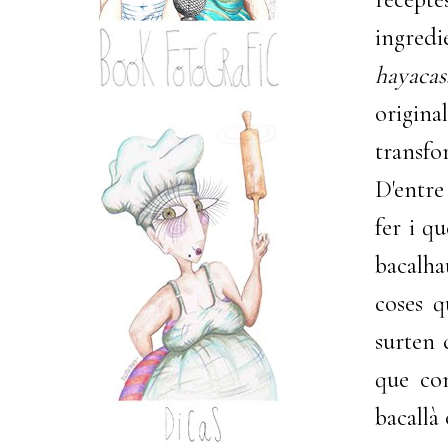
ingredi
hayacas
origina
transfo
D'entre
fer i q
bacalha
coses 
surten 
que co
bacallà 