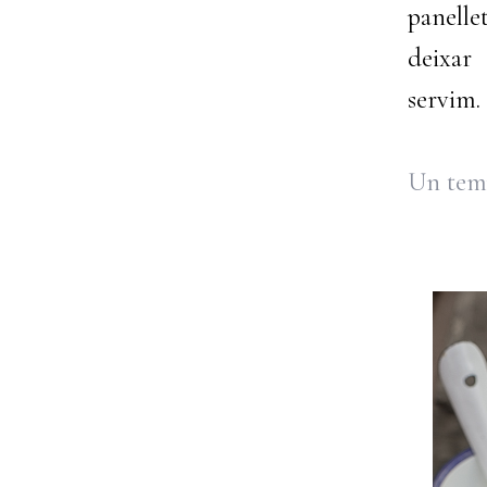
panelle
deixar
servim.
Un temp