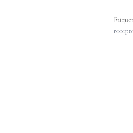
Etique
recepte