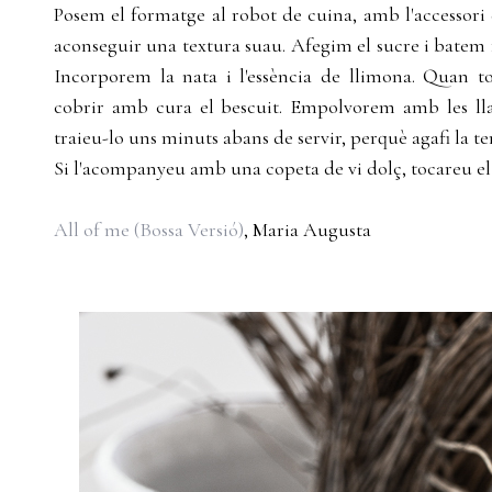
Posem el formatge al robot de cuina, amb l'accessori 
aconseguir una textura suau. Afegim el sucre i batem 
Incorporem la nata i l'essència de llimona. Quan t
cobrir amb cura el bescuit. Empolvorem amb les lla
traieu-lo uns minuts abans de servir, perquè agafi la
Si l'acompanyeu amb una copeta de vi dolç, tocareu el
All of me (Bossa Versió)
, Maria Augusta