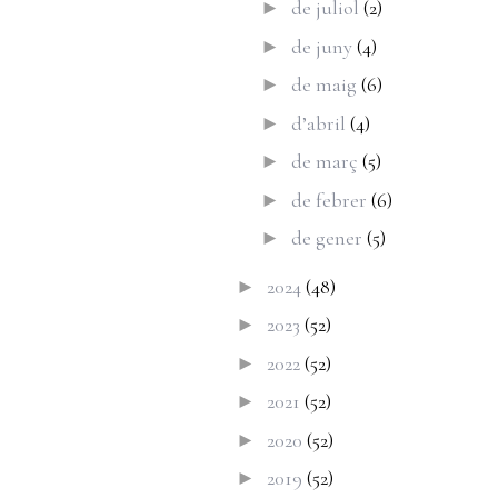
de juliol
(2)
►
de juny
(4)
►
de maig
(6)
►
d’abril
(4)
►
de març
(5)
►
de febrer
(6)
►
de gener
(5)
►
2024
(48)
►
2023
(52)
►
2022
(52)
►
2021
(52)
►
2020
(52)
►
2019
(52)
►