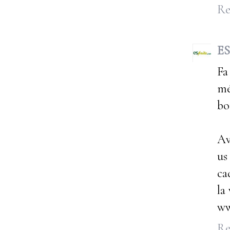
Re
ES
Fa
mé
bo
Av
us
ca
la
ww
Re