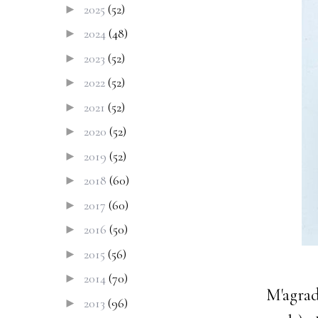
2025
(52)
►
2024
(48)
►
2023
(52)
►
2022
(52)
►
2021
(52)
►
2020
(52)
►
2019
(52)
►
2018
(60)
►
2017
(60)
►
2016
(50)
►
2015
(56)
►
2014
(70)
►
M'agra
2013
(96)
►