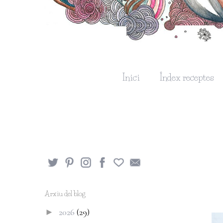
Inici
Índex receptes
Arxiu del blog
2026
(29)
►