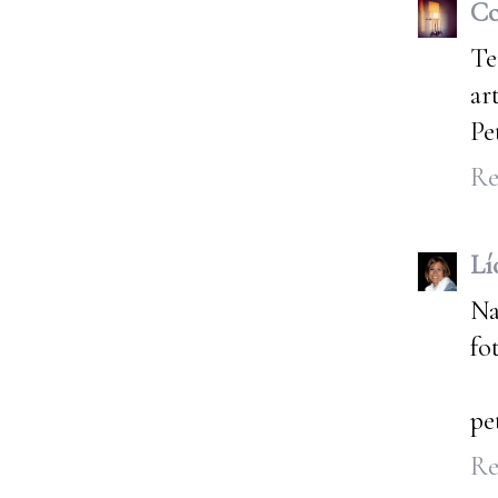
Co
Te
ar
Pe
Re
Lí
Na
fo
pe
Re