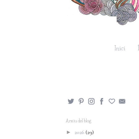
Inici
Arxiu del blog
2026
(29)
►