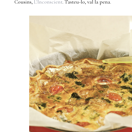
Cousins,
L'Inconscient
. Tasteu-lo, val la pena.