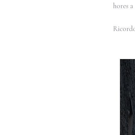
hores a 
Ricordo