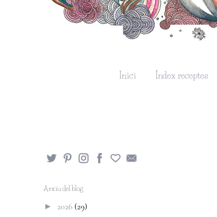
Inici
Índex receptes
Arxiu del blog
2026
(29)
►