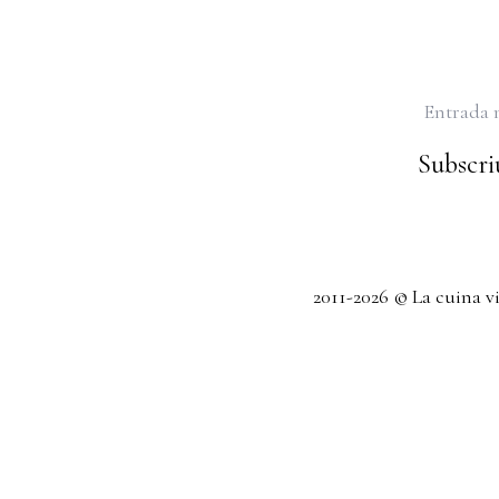
Entrada 
Subscriu
2011-2026 © La cuina v