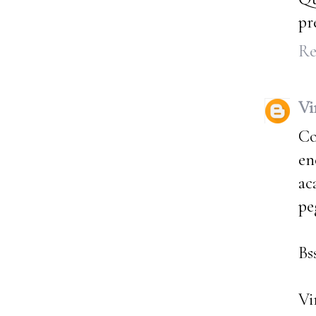
pr
Re
Vi
Co
en
ac
pe
Bs
Vi