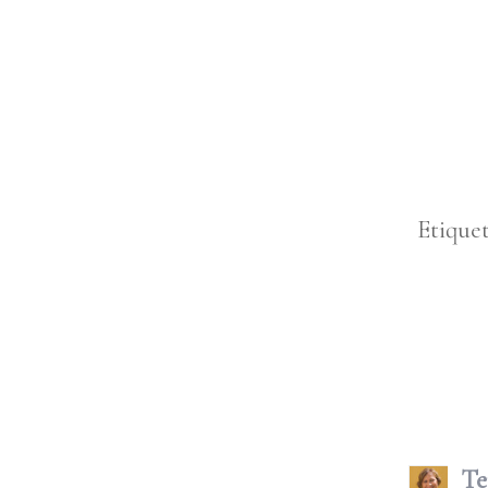
Etique
Te