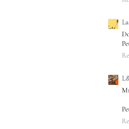
La
Do
Pe
Re
L
Mm
Pe
Re