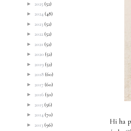
2025
(52)
►
2024
(48)
►
2023
(52)
►
2022
(52)
►
2021
(52)
►
2020
(52)
►
2019
(52)
►
2018
(60)
►
2017
(60)
►
2016
(50)
►
2015
(56)
►
2014
(70)
►
Hi ha p
2013
(96)
►