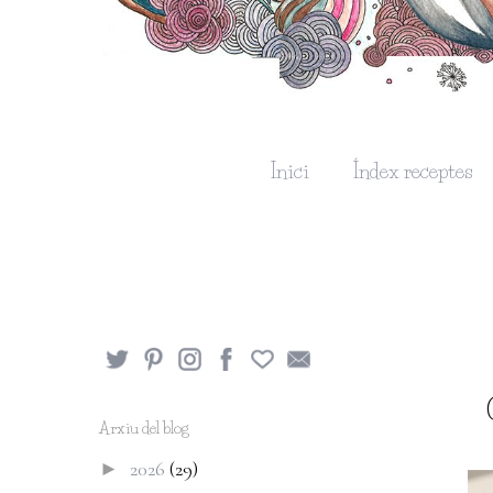
Inici
Índex receptes
Arxiu del blog
2026
(29)
►