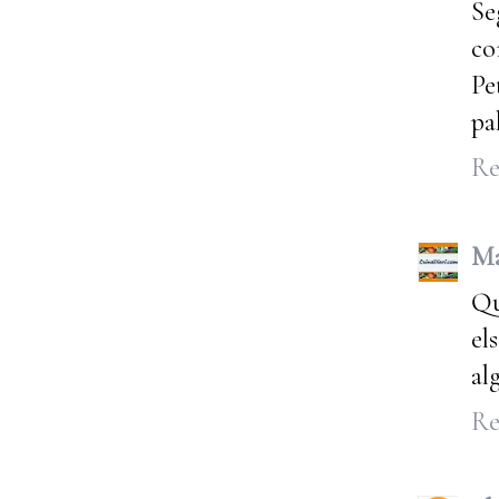
Se
co
Pe
pa
Re
Ma
Qu
el
al
Re