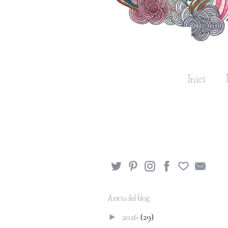
Inici
Arxiu del blog
2026
(29)
►