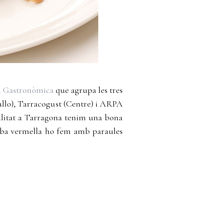
a Gastronòmica
que agrupa les tres
rallo), Tarracogust (Centre) i ARPA
ualitat a Tarragona tenim una bona
amba vermella ho fem amb paraules