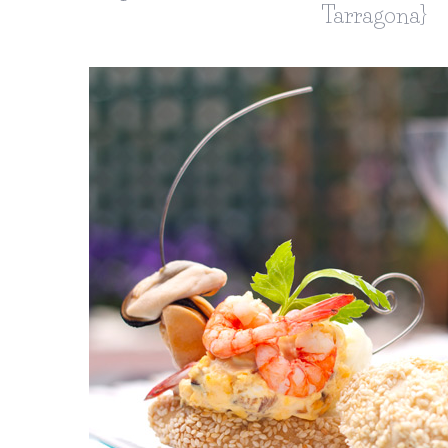
Tarragona}