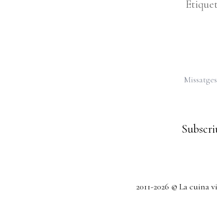
Etique
Missatges
Subscriu
2011-2026 © La cuina v