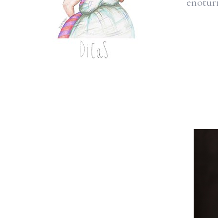
enotur