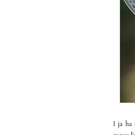
I ja ha