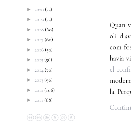
2020
(52)
►
2019
(52)
►
Quan va
2018
(60)
►
oli d'
av
2017
(60)
►
com fos
2016
(50)
►
havia v
2015
(56)
►
el conf
2014
(70)
►
moderni
2013
(96)
►
2012
(106)
►
la. Per
2011
(68)
►
Continu