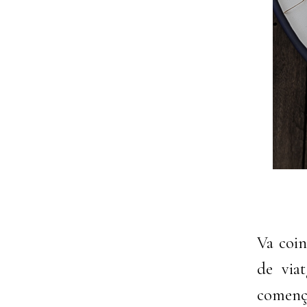
Va coin
de viat
començ