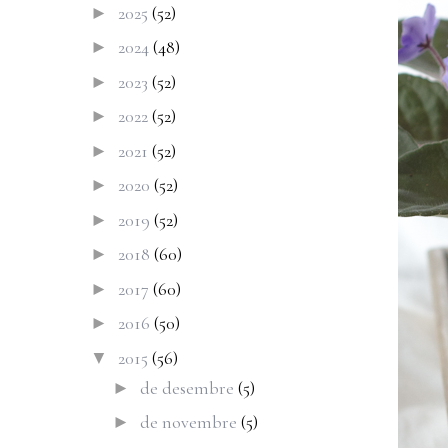
2025
(52)
►
2024
(48)
►
2023
(52)
►
2022
(52)
►
2021
(52)
►
2020
(52)
►
2019
(52)
►
2018
(60)
►
2017
(60)
►
2016
(50)
►
2015
(56)
▼
de desembre
(5)
►
de novembre
(5)
►