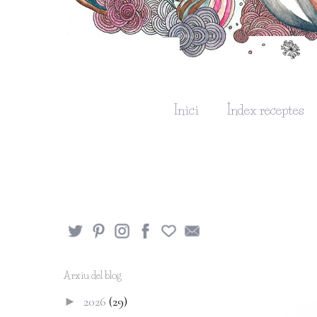
Inici
Índex receptes
Arxiu del blog
2026
(29)
►