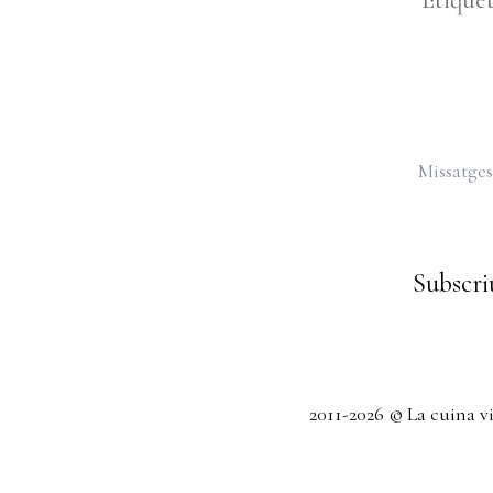
Missatges
Subscriu
2011-2026 © La cuina v