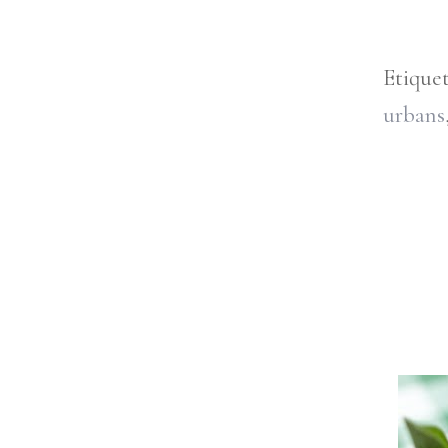
Etique
urbans