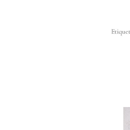
Etique