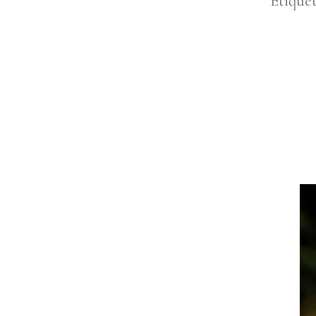
Etique