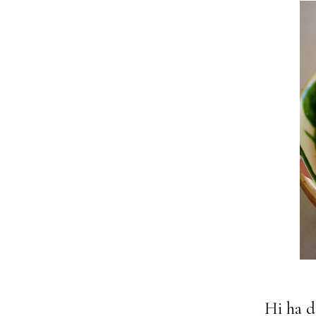
Hi ha d