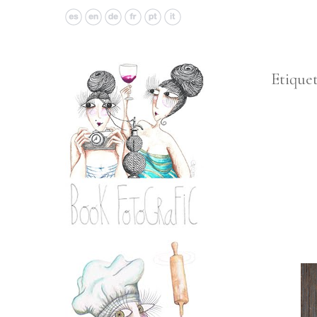
Etique