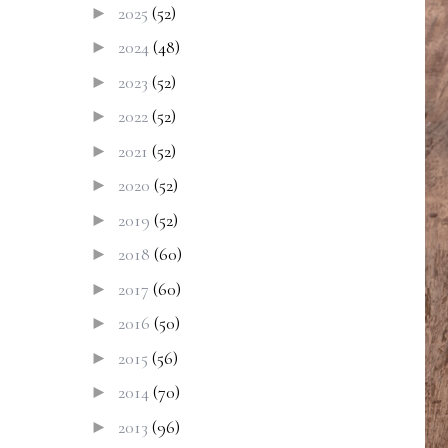
2025
(52)
►
2024
(48)
►
2023
(52)
►
2022
(52)
►
2021
(52)
►
2020
(52)
►
2019
(52)
►
2018
(60)
►
2017
(60)
►
2016
(50)
►
2015
(56)
►
2014
(70)
►
2013
(96)
►