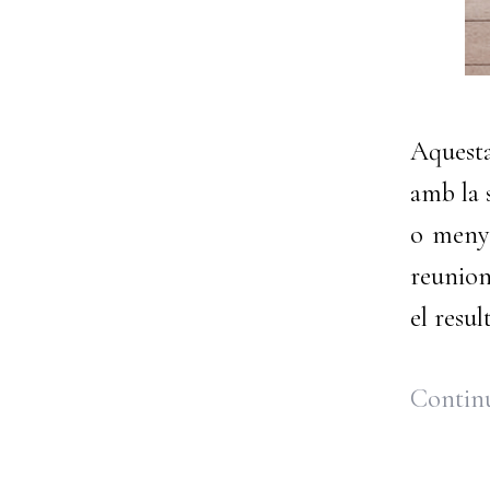
Aquesta
amb la s
o menys
reunion
el result
Continu