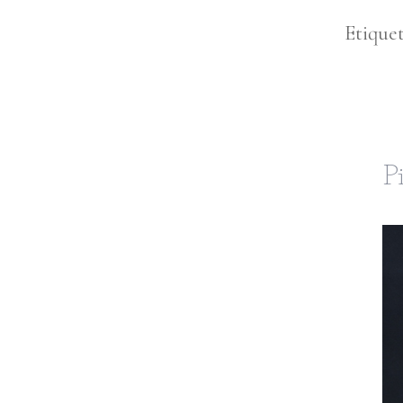
Etique
Pi