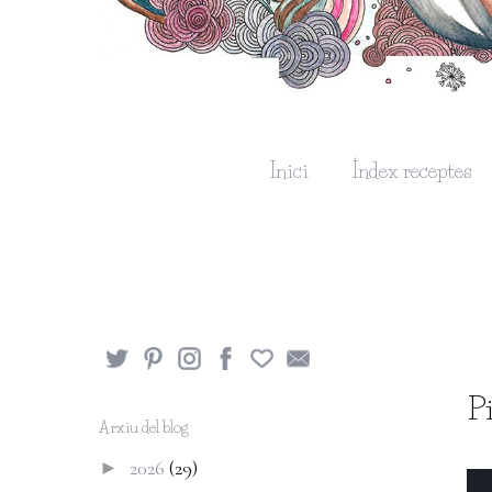
Inici
Índex receptes
Pi
Arxiu del blog
2026
(29)
►