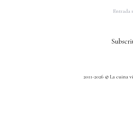
Entrada 
Subscriu
2011-2026 © La cuina v