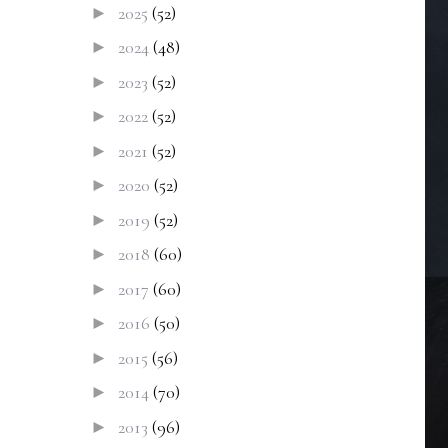
2025
(52)
►
2024
(48)
►
2023
(52)
►
2022
(52)
►
2021
(52)
►
2020
(52)
►
2019
(52)
►
2018
(60)
►
2017
(60)
►
2016
(50)
►
2015
(56)
►
2014
(70)
►
2013
(96)
►