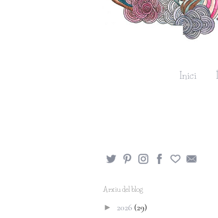
Inici
Arxiu del blog
2026
(29)
►