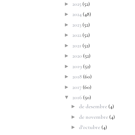
2025
(52)
►
2024
(48)
►
2023
(52)
►
2022
(52)
►
2021
(52)
►
2020
(52)
►
2019
(52)
►
2018
(60)
►
2017
(60)
►
2016
(50)
▼
de desembre
(4)
►
de novembre
(4)
►
d’octubre
(4)
►