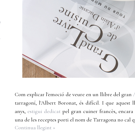
e
r
Com explicar l'emoció de veure en un llibre del gran
tarragoní, l'Albert Boronat, és difícil. I que aquest 
anys,
estigui dedicat
pel gran cuiner francès, encara 
una de les receptes porti el nom de Tarragona no cal 
Continua llegint »