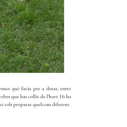
penses què faràs per a dinar, entre
ebes que has collit de l'hort. Hi ha
ui vols preparar quelcom diferent.