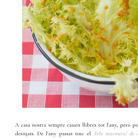
A casa nostra sempre cauen llibres tot l'any, però per
desitjats. De l'any passat tinc el
Tela marinera! de 