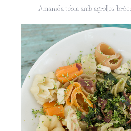
Amanida tèbia amb agrelles, bròcoli