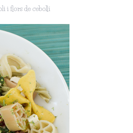
 i flors de cebollí