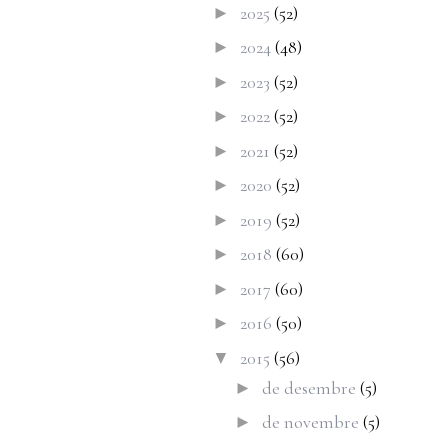
2025
(52)
►
2024
(48)
►
2023
(52)
►
2022
(52)
►
2021
(52)
►
2020
(52)
►
2019
(52)
►
2018
(60)
►
2017
(60)
►
2016
(50)
►
2015
(56)
▼
de desembre
(5)
►
de novembre
(5)
►