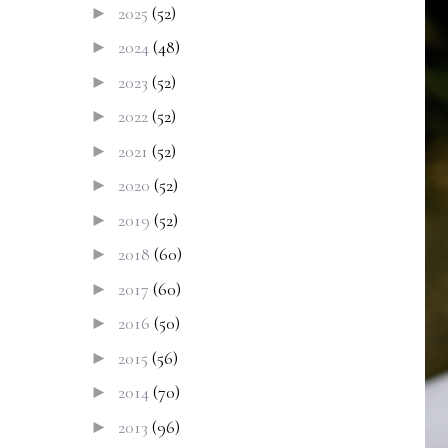
2025
(52)
►
2024
(48)
►
2023
(52)
►
2022
(52)
►
2021
(52)
►
2020
(52)
►
2019
(52)
►
2018
(60)
►
2017
(60)
►
2016
(50)
►
2015
(56)
►
2014
(70)
►
2013
(96)
►