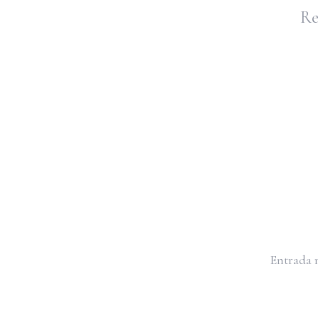
Re
Entrada 