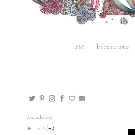
Inici
Índex receptes
Arxiu del blog
2026
(29)
►