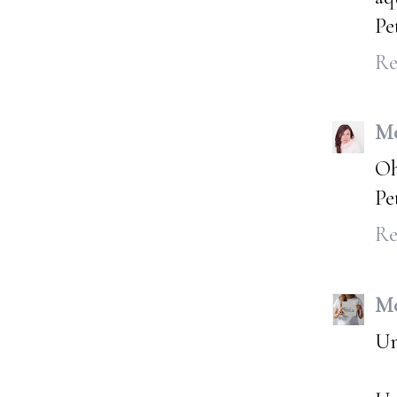
Pe
Re
Mó
Oh
Pe
Re
M
Un