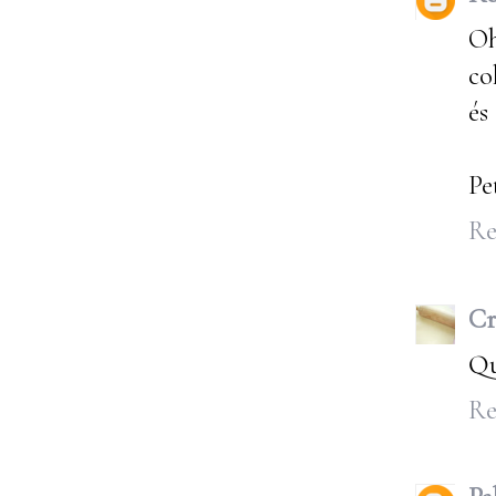
Oh
co
és
Pe
Re
Cr
Qu
Re