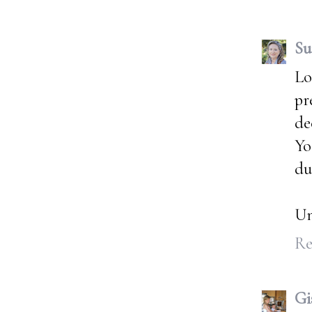
Su
Lo
pr
de
Yo
du
Un
Re
Gi