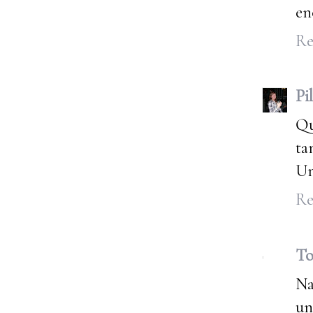
en
Re
Pil
Qu
ta
Un
Re
To
Na
un