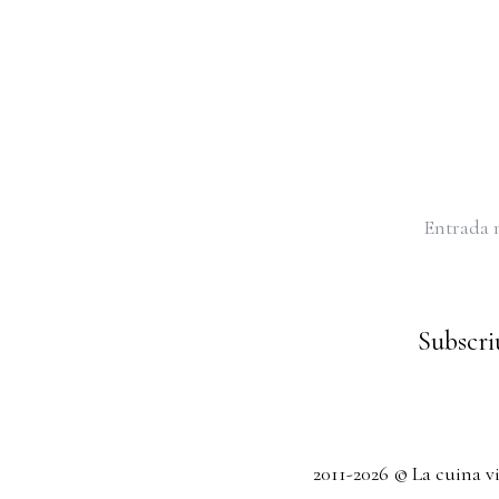
Entrada 
Subscriu
2011-2026 © La cuina v