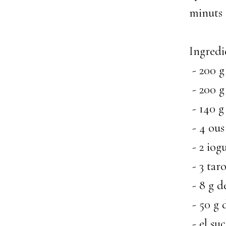
minuts 
Ingredi
- 200 g
- 200 g 
- 140 g 
- 4 ous
- 2 iog
- 3 taro
- 8 g d
- 50 g 
- el su