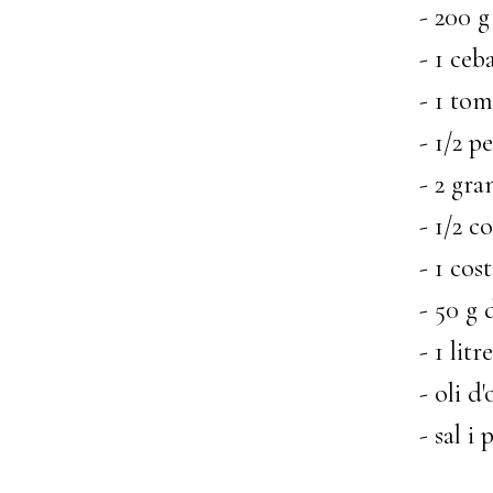
- 200 g
- 1 ceb
- 1 tom
- 1/2 pe
- 2 gran
- 1/2 co
- 1 cost
- 50 g d
- 1 litr
- oli d'
- sal i 