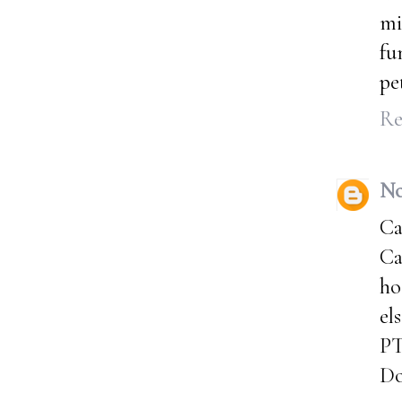
mi
fu
pe
Re
No
Ca
Ca
ho
el
P
Do