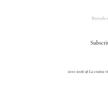
Entrada 
Subscriu
2011-2026 © La cuina v