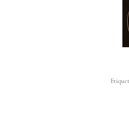
Etique