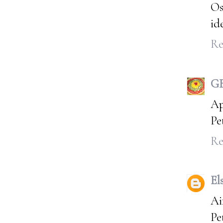
Os
id
Re
G
Ap
Pe
Re
El
Ai
Pe