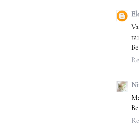
El
Va
ta
Be
Re
Ni
Ma
Be
Re