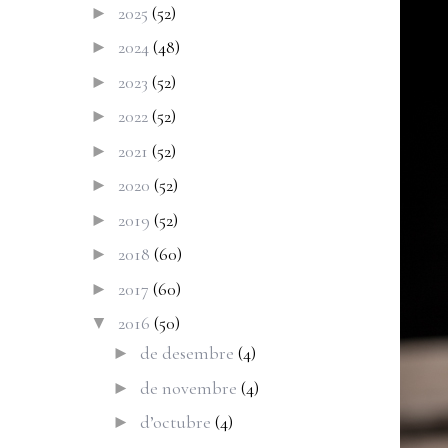
2025
(52)
►
2024
(48)
►
2023
(52)
►
2022
(52)
►
2021
(52)
►
2020
(52)
►
2019
(52)
►
2018
(60)
►
2017
(60)
►
2016
(50)
▼
de desembre
(4)
►
de novembre
(4)
►
d’octubre
(4)
►