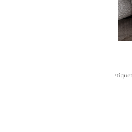
Etique