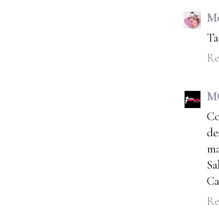
Me
Ta
Re
M
Co
de
ma
Sa
Ca
Re